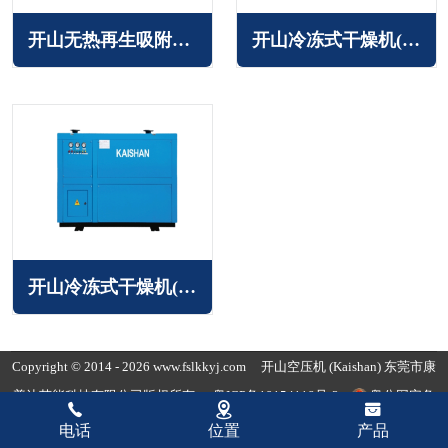
开山无热再生吸附式干燥机
开山冷冻式干燥机(风冷型)
开山冷冻式干燥机(水冷型)
Copyright © 2014 - 2026 www.fslkkyj.com
开山空压机
(Kaishan) 东莞市康
普达节能科技有限公司版权所有
粤ICP备19154118号-3
粤公网安备
44190002007780
电话
位置
产品