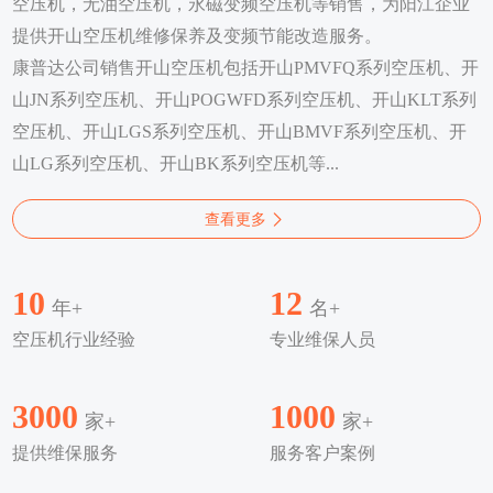
空压机，无油空压机，永磁变频空压机等销售，为阳江企业
提供开山空压机维修保养及变频节能改造服务。
康普达公司销售开山空压机包括开山PMVFQ系列空压机、开
山JN系列空压机、开山POGWFD系列空压机、开山KLT系列
空压机、开山LGS系列空压机、开山BMVF系列空压机、开
山LG系列空压机、开山BK系列空压机等...
查看更多
10
12
年+
名+
空压机行业经验
专业维保人员
3000
1000
家+
家+
提供维保服务
服务客户案例