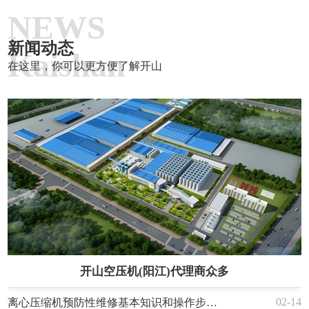
NEWS
新闻动态
Kaishan
在这里，你可以更方便了解开山
开山空压机(阳江)代理商众多
02-14
离心压缩机预防性维修基本知识和操作步骤(维修周期和具体内容)