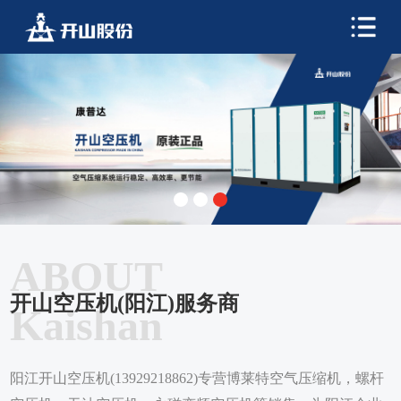
ABOUT
开山空压机(阳江)服务商
Kaishan
阳江开山空压机(13929218862)专营博莱特空气压缩机，螺杆