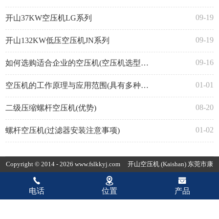
09-19
开山37KW空压机LG系列
09-19
开山132KW低压空压机JN系列
09-16
如何选购适合企业的空压机(空压机选型注意事项)
01-01
空压机的工作原理与应用范围(具有多种型号和不同规格)
08-20
二级压缩螺杆空压机(优势)
01-02
螺杆空压机(过滤器安装注意事项)
Copyright © 2014 - 2026 www.fslkkyj.com
开山空压机
(Kaishan) 东莞市康
普达节能科技有限公司版权所有
粤ICP备19154118号-3
粤公网安备
电话
位置
产品
44190002007780