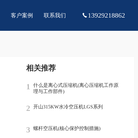
13929218862
客户案例
联系我们
相关推荐
1
什么是离心式压缩机(离心压缩机工作原
理与工作部件)
2
开山315KW水冷空压机LGS系列
3
螺杆空压机(核心保护控制措施)