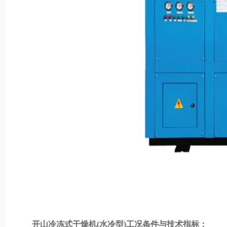
开山冷冻式干燥机(水冷型)工况条件与技术指标：