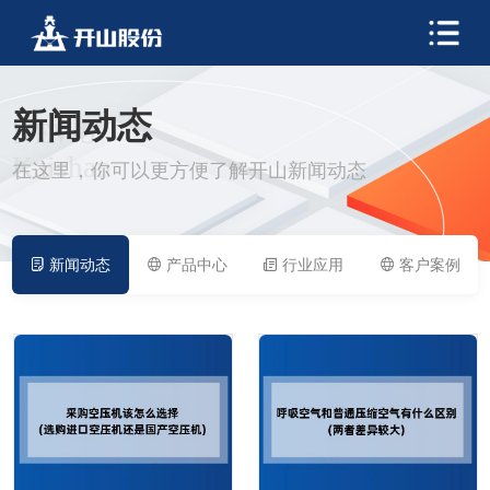
新闻动态
NEWS
Kaishan
在这里，你可以更方便了解开山新闻动态
新闻动态
产品中心
行业应用
客户案例