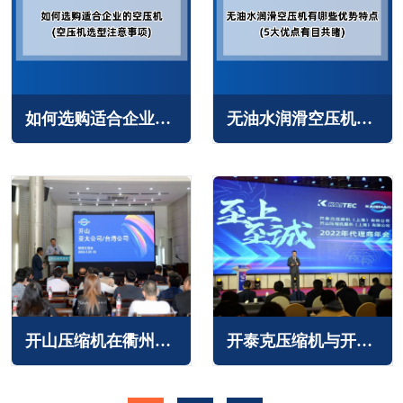
如何选购适合企业的空压机(空压机选型注意事项)
无油水润滑空压机有哪些优势特点(5大优点有目共睹)
开山压缩机在衢州、重庆两地召开举办亚太地区代理商培训会
开泰克压缩机与开山压缩机公司联袂举办2022年度代理商大会