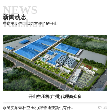
NEWS
新闻动态
Kaishan
在这里，你可以更方便了解开山
开山空压机(广州)代理商众多
07-29
永磁变频螺杆空压机(跟普通变频机有什么不同)