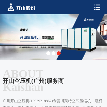
ABOUT
开山空压机(广州)服务商
Kaishan
广州开山空压机(13929218862)专营博莱特空气压缩机，螺杆