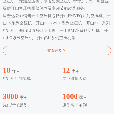
空压机，无油空压机，永磁变频空压机等销售，为广州企业
提供开山空压机维修保养及变频节能改造服务。
康普达公司销售开山空压机包括开山PMVFQ系列空压机、开
山JN系列空压机、开山POGWFD系列空压机、开山KLT系列
空压机、开山LGS系列空压机、开山BMVF系列空压机、开
山LG系列空压机、开山BK系列空压机等...
查看更多
10
12
年+
名+
空压机行业经验
专业维保人员
3000
1000
家+
家+
提供维保服务
服务客户案例