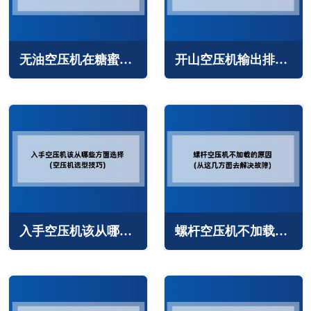
无油空压机在糖蜜制作中的应用(无油压缩空气发挥作用)
开山空压机输出排气压力过低怎么办(常见原因与解决方法)
入手空压机该从哪些方面选择(空压机选型技巧)
螺杆空压机不加载的原因(从这几方面去解决故障)