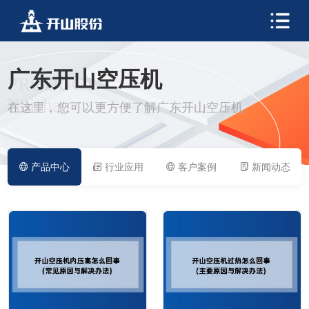
广东开山空压机
PRODUCT
Kaishan
在这里，您可以更方便了解广东开山空压机
产品中心
行业应用
客户案例
新闻动态