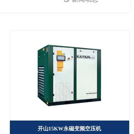
开山15KW永磁变频空压机