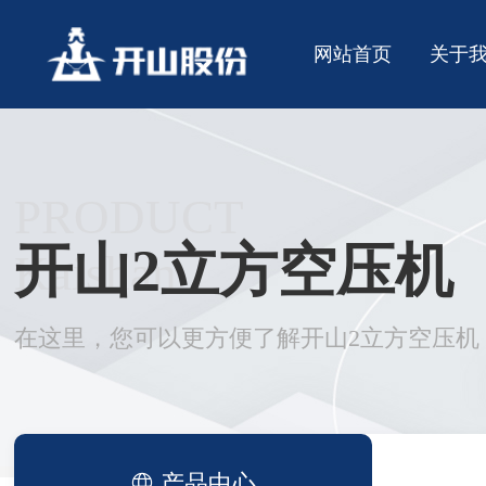
网站首页
关于
PRODUCT
开山2立方空压机
Kaishan
在这里，您可以更方便了解开山2立方空压机
产品中心