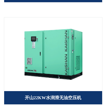
开山22KW水润滑无油空压机