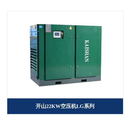
开山22KW空压机LG系列