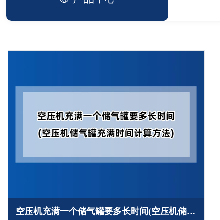
空压机充满一个储气罐要多长时间(空压机储气罐充满时间计算方法)