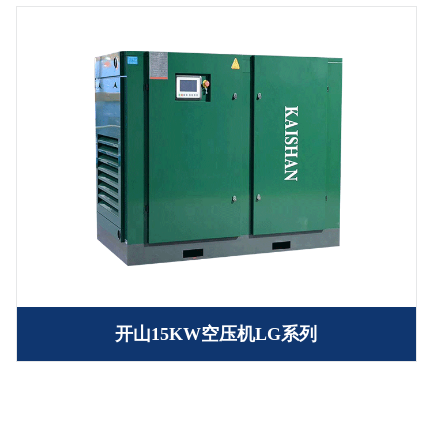
开山15KW空压机LG系列