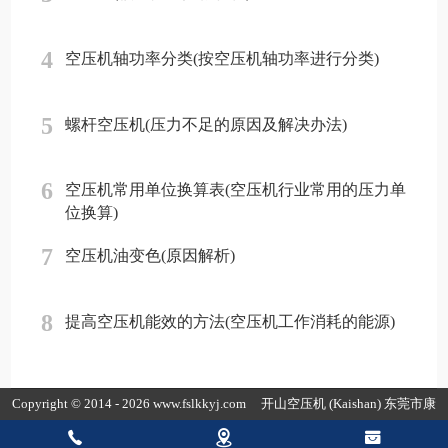
4
空压机轴功率分类(按空压机轴功率进行分类)
5
螺杆空压机(压力不足的原因及解决办法)
6
空压机常用单位换算表(空压机行业常用的压力单
位换算)
7
空压机油变色(原因解析)
8
提高空压机能效的方法(空压机工作消耗的能源)
Copyright © 2014 - 2026 www.fslkkyj.com
开山空压机
(Kaishan) 东莞市康
普达节能科技有限公司版权所有
粤ICP备19154118号-3
粤公网安备