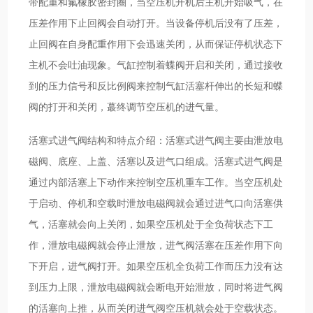
带配重和氟橡胶密封圈，当空压机开机后主机开始吸气，在
压差作用下止回阀会自动打开。当设备停机后没有了压差，
止回阀在自身配重作用下会迅速关闭，从而保证停机状态下
主机不会吐油现象。气缸控制着蝶阀开启和关闭，通过接收
到的压力信号和反比例阀来控制气缸活塞杆伸出的长短和蝶
阀的打开和关闭，蕞终调节空压机的进气量。
活塞式进气阀结构和特点介绍：活塞式进气阀主要由泄放电
磁阀、底座、上盖、活塞以及进气口组成。活塞式进气阀是
通过内部活塞上下动作来控制空压机重车工作。当空压机处
于启动、停机和空载时泄放电磁阀就会通过进气口向活塞供
气，活塞就会向上关闭，如果空压机处于全负荷状态下工
作，泄放电磁阀就会停止泄放，进气阀活塞在压差作用下向
下开启，进气阀打开。如果空压机全负荷工作而压力没有达
到压力上限，泄放电磁阀就会断电开始泄放，同时将进气阀
的活塞向上推，从而关闭进气阀空压机就会处于空载状态。