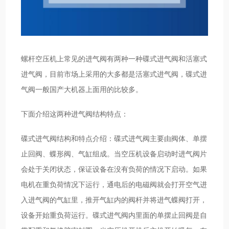
螺杆空压机上常见的进气阀有两种一种碟式进气阀和活塞式
进气阀，目前市场上采用的大多都是活塞式进气阀，碟式进
气阀一般国产大机器上面用的比较多。
下面介绍这两种进气阀结构特点：
碟式进气阀结构和特点介绍：碟式进气阀主要由阀体、单摆
止回阀、蝶形阀、气缸组成。当空压机设备启动时进气阀片
会处于关闭状态，保证设备在没有负荷的情况下启动。如果
电机在重负荷情况下运行，通电后的电磁阀就会打开空气进
入进气阀的气缸里，推开气缸内的阀杆并将进气蝶阀打开，
设备开始重负荷运行。碟式进气阀内里面的单摆止回阀是自