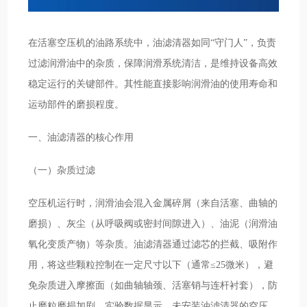
在活塞空压机的油路系统中，油滤清器如同“守门人”，负责
过滤润滑油中的杂质，保障润滑系统清洁，是维持设备高效
稳定运行的关键部件。其性能直接影响润滑油的使用寿命和
运动部件的磨损程度。
一、油滤清器的核心作用
（一）杂质过滤
空压机运行时，润滑油会混入金属碎屑（来自活塞、曲轴的
磨损）、灰尘（从呼吸阀或密封间隙进入）、油泥（润滑油
氧化变质产物）等杂质。油滤清器通过滤芯的拦截、吸附作
用，将这些颗粒控制在一定尺寸以下（通常≤25微米），避
免杂质进入摩擦面（如曲轴轴颈、活塞销与连杆衬套），防
止磨粒磨损加剧。实验数据显示，未安装油滤清器的空压