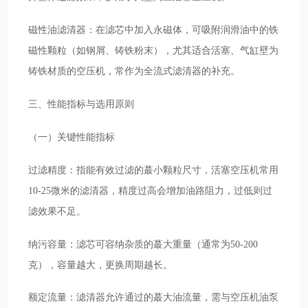
磁性油滤清器：在滤芯中加入永磁体，可吸附润滑油中的铁
磁性颗粒（如钢屑、铸铁粉末），尤其适合活塞、气缸壁为
铸铁材质的空压机，常作为全流式滤清器的补充。
三、性能指标与选用原则
（一）关键性能指标
过滤精度：指能有效过滤的蕞小颗粒尺寸，活塞空压机常用
10-25微米的滤清器，精度过高会增加油路阻力，过低则过
滤效果不足。
纳污容量：滤芯可容纳杂质的蕞大重量（通常为50-200
克），容量越大，更换周期越长。
额定流量：滤清器允许通过的蕞大油流量，需与空压机油泵