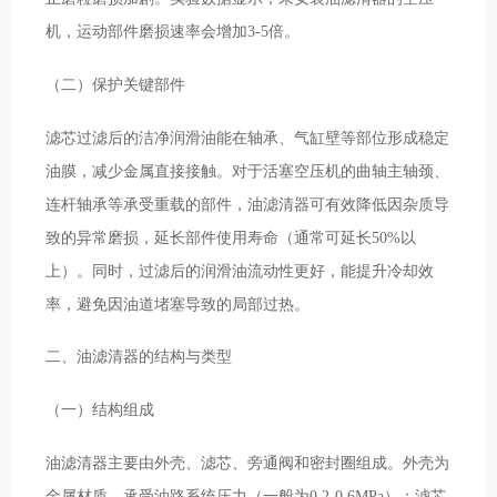
机，运动部件磨损速率会增加3-5倍。
（二）保护关键部件
滤芯过滤后的洁净润滑油能在轴承、气缸壁等部位形成稳定
油膜，减少金属直接接触。对于活塞空压机的曲轴主轴颈、
连杆轴承等承受重载的部件，油滤清器可有效降低因杂质导
致的异常磨损，延长部件使用寿命（通常可延长50%以
上）。同时，过滤后的润滑油流动性更好，能提升冷却效
率，避免因油道堵塞导致的局部过热。
二、油滤清器的结构与类型
（一）结构组成
油滤清器主要由外壳、滤芯、旁通阀和密封圈组成。外壳为
金属材质，承受油路系统压力（一般为0.2-0.6MPa）；滤芯