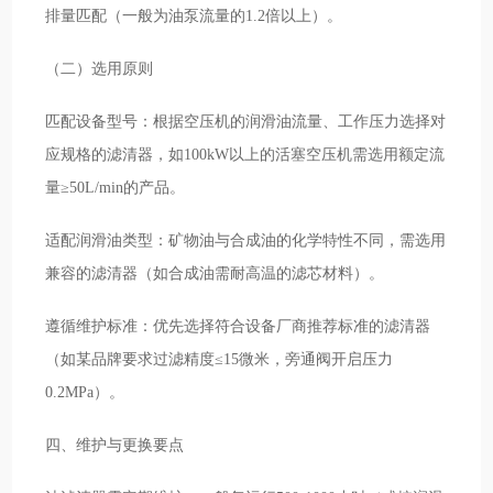
排量匹配（一般为油泵流量的1.2倍以上）。
（二）选用原则
匹配设备型号：根据空压机的润滑油流量、工作压力选择对
应规格的滤清器，如100kW以上的活塞空压机需选用额定流
量≥50L/min的产品。
适配润滑油类型：矿物油与合成油的化学特性不同，需选用
兼容的滤清器（如合成油需耐高温的滤芯材料）。
遵循维护标准：优先选择符合设备厂商推荐标准的滤清器
（如某品牌要求过滤精度≤15微米，旁通阀开启压力
0.2MPa）。
四、维护与更换要点