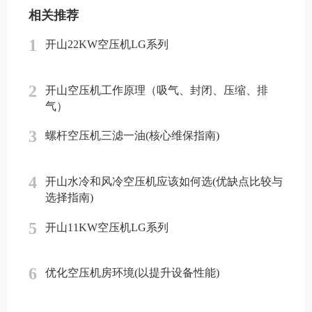
相关推荐
1
开山22KW空压机LG系列
2
开山空压机工作原理（吸气、封闭、压缩、排
气）
3
螺杆空压机三滤一油(核心维保指南)
4
开山水冷和风冷空压机应该如何选(优缺点比较与
选择指南)
5
开山11KW空压机LG系列
6
优化空压机房环境(以提升设备性能)