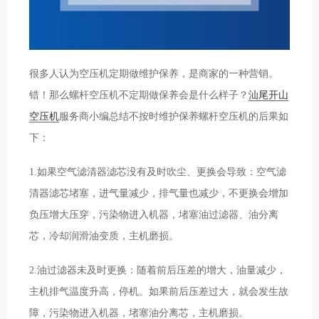
很多人认为空压机定期做维护保养，是商家的一种营销。
错！那么螺杆空压机不定期做保养会是什么样子？
汕尾开山
空压机
服务商小编总结不按时维护保养螺杆空压机的后果如
下：
1.如果空气滤清器滤芯没有及时吹尘、更换会导致：空气滤
清器滤芯堵塞，进气量减少，排气量也减少，不更换会增加
负压增大压穿，污染物进入机器，堵塞油过滤器、油分离
芯，冷却润滑油变质，主机磨损。
2.油过滤器未及时更换：随着前后压差的增大，油量减少，
主机排气温度升高，停机。如果前后压差过大，就会发生故
障，污染物进入机器，堵塞油分离芯，主机磨损。