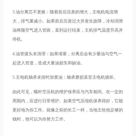
3.油分离芯不更换：随着前后压差的增大，主电机电流增
大，排气量减小。如果前后压差过大并发生故障，冷却润滑
油将随空气进入管路，直到运行结束，主机排气温度升高并
停机。
4.油管接头未清理：如果堵塞，分离后会有少量油与空气一
起进入管道，造成大量油损失和缺油。
5.主电机轴承未按时加黄油：轴承磨损直至主电机烧坏。
由此可见，螺杆空压机的维护保养应与汽车相同。在一定的
周期内，应进行日常维护。如果空气压缩机保养得好，它能
更好地为你工作。就像之前的长工一样，当地主给他足够的
钱时，他可以为你努力工作。