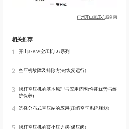
广州开山空压机
服务商
相关推荐
1
开山37KW空压机LG系列
2
空压机故障及排除方法(恢复运行)
3
螺杆空压机的基本原理与应用范围(性能优势与维
护保养)
4
选择分布式空压站的应用(压缩空气系统规划)
5
螺杆空压机的蕞小压力阀(保压阀)