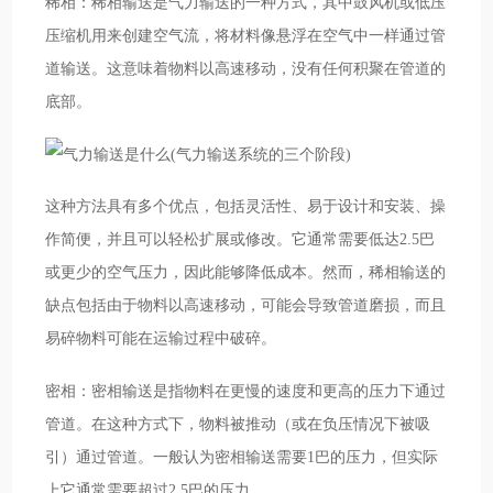
稀相：稀相输送是气力输送的一种方式，其中鼓风机或低压
压缩机用来创建空气流，将材料像悬浮在空气中一样通过管
道输送。这意味着物料以高速移动，没有任何积聚在管道的
底部。
这种方法具有多个优点，包括灵活性、易于设计和安装、操
作简便，并且可以轻松扩展或修改。它通常需要低达2.5巴
或更少的空气压力，因此能够降低成本。然而，稀相输送的
缺点包括由于物料以高速移动，可能会导致管道磨损，而且
易碎物料可能在运输过程中破碎。
密相：密相输送是指物料在更慢的速度和更高的压力下通过
管道。在这种方式下，物料被推动（或在负压情况下被吸
引）通过管道。一般认为密相输送需要1巴的压力，但实际
上它通常需要超过2.5巴的压力。