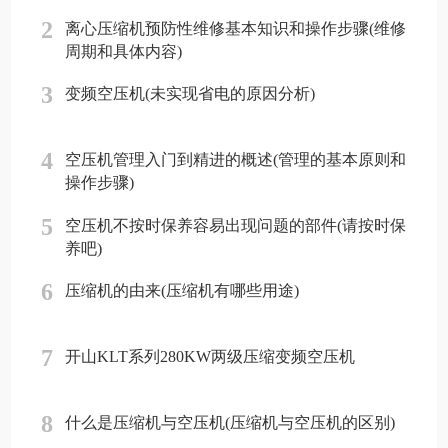
2
离心压缩机预防性维修基本知识和操作步骤(维修
周期和具体内容)
3
变频空压机(未实现省电的原因分析)
4
空压机管理入门到精进的概述(管理的基本原则和
操作步骤)
5
空压机不按时保养容易出现问题的部件(请按时保
养吧)
6
压缩机的由来(压缩机有哪些用途)
7
开山KLT系列280KW两级压缩变频空压机
8
什么是压缩机与空压机(压缩机与空压机的区别)