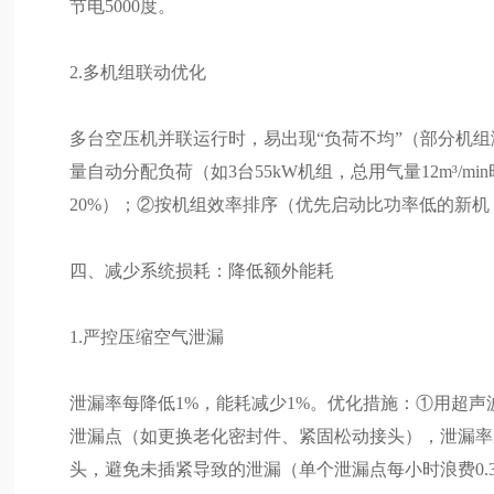
节电5000度。
2.多机组联动优化
多台空压机并联运行时，易出现“负荷不均”（部分机
量自动分配负荷（如3台55kW机组，总用气量12m³/
20%）；②按机组效率排序（优先启动比功率低的新
四、减少系统损耗：降低额外能耗
1.严控压缩空气泄漏
泄漏率每降低1%，能耗减少1%。优化措施：①用超
泄漏点（如更换老化密封件、紧固松动接头），泄漏率
头，避免未插紧导致的泄漏（单个泄漏点每小时浪费0.3-