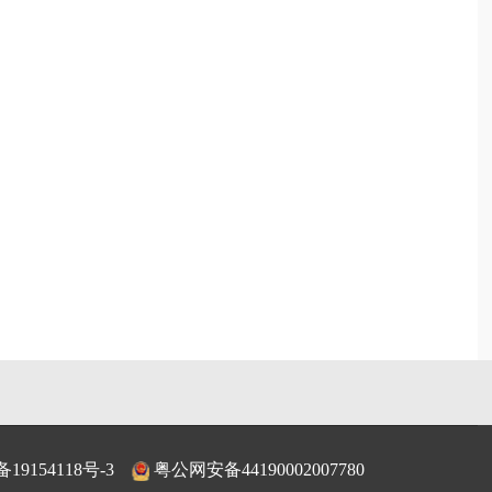
备19154118号-3
粤公网安备44190002007780