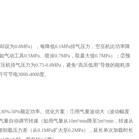
却设为0.8MPa），每降低0.1MPa排气压力，空压机比功率降
工具0.5MPa、喷涂0.7MPa，取蕞大值0.7MPa）；②预
压机排气压力为0.75-0.8MPa，避免“高压低用”导致的能耗浪
可节电3000-4000度。
30%-50%额定功率。优化方案：①用气量波动大（波动幅度
动调节转速（如用气量从10m³/min降至5m³/min，转速从
整卸载压力差（从0.1MPa扩大至0.2MPa），延长单次加载时长