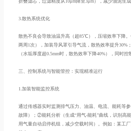
折叠滤芯，过滤精度从10μm降至3μm），减少油泥
3.散热系统优化
散热不良会导致油温升高（超85℃），压缩效率下降
两周1次），加装导风罩引导气流，散热效率提升30%
（水垢厚度超0.5mm时，散热效率下降40%），同时控制冷却
三、控制系统与智能管控：实现精准运行
1.加装智能监控系统
通过传感器实时监测排气压力、油温、电流、能耗等参
故障）；②能耗分析（生成“用气-能耗”曲线，识别
用气量自动启停机组，减少空载时间）。例如：某工厂