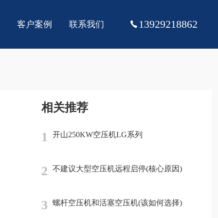
13929218862
客户案例
联系我们
相关推荐
1
开山250KW空压机LG系列
2
不建议大型空压机远程启停(核心原因)
3
螺杆空压机和活塞空压机(该如何选择)