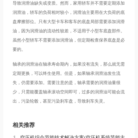
导致润滑油缺失或变质。然而，家用轿车并不需要定期添加
润滑油，轿车的负荷相对较小，润滑油主要用在大负荷的底
盘摩擦部位。只有大型卡车和客车的底盘局部需要添加润滑
油，因为润滑油的流动性较差，不适用于小型车底盘部件。
虽然小型轿车不需要添加润滑油，但定期检查保养底盘是必
要的。
轴承的润滑油在轴承寿命期内，如果没有流失，那么就无需
定期更换，可以终生使用。但是，如果轴承润滑油发生流
失，仍需要添加。需要注意的是，轴承需要的润滑油量很
少，只需能覆盖轴承滚动空间即可，过多的润滑油可能会流
出，污染轮毂，甚至污染刹车盘，导致刹车失灵。
相关推荐
空压机综合节能技术解决方案(空压机系统节能主