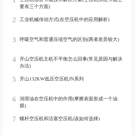
1
要有三个方面)
2
工业机械传动方式(在空压机中的应用解析)
3
呼吸空气和普通压缩空气的区别(两者差异较大)
4
开山空压机主机不平衡怎么回事(常见原因与解决
办法)
5
开山132KW低压空压机JN系列
6
润滑油在空压机中的作用(摩擦表面形成一个油
膜)
7
螺杆空压机和活塞空压机(该如何选择)