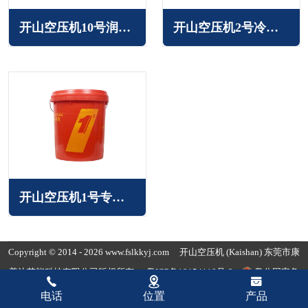
开山空压机10号润滑油/冷却液
开山空压机2号冷却液/专用润滑油
开山空压机1号专用润滑油/冷却液
Copyright © 2014 - 2026 www.fslkkyj.com
开山空压机
(Kaishan) 东莞市康
普达节能科技有限公司版权所有
粤ICP备19154118号-3
粤公网安备
44190002007780
电话
位置
产品