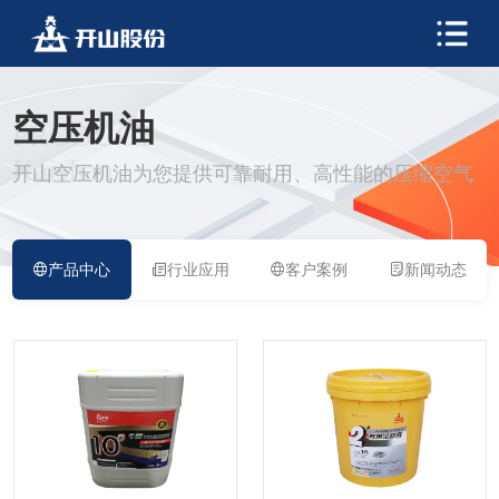
空压机油
PRODUCT
Kaishan
开山空压机油为您提供可靠耐用、高性能的压缩空气
产品中心
行业应用
客户案例
新闻动态