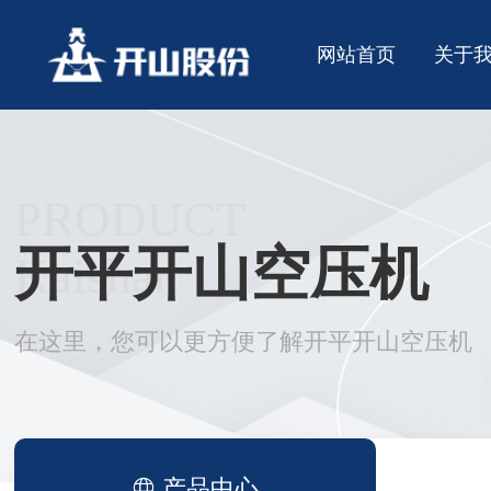
网站首页
关于
PRODUCT
开平开山空压机
Kaishan
在这里，您可以更方便了解开平开山空压机
产品中心