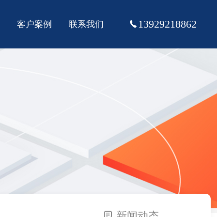
13929218862
客户案例
联系我们
新闻动态