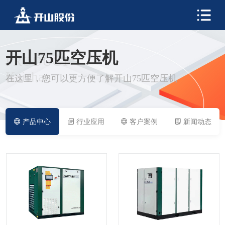
开山75匹空压机
PRODUCT
Kaishan
在这里，您可以更方便了解开山75匹空压机
产品中心
行业应用
客户案例
新闻动态