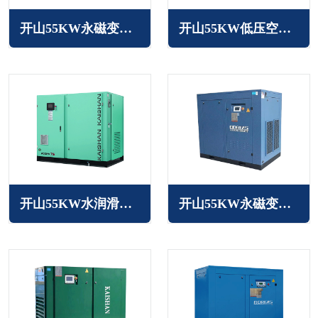
开山55KW永磁变频空压机
开山55KW低压空压机JN系列
开山55KW水润滑无油空压机
开山55KW永磁变频空压机BMVF系列