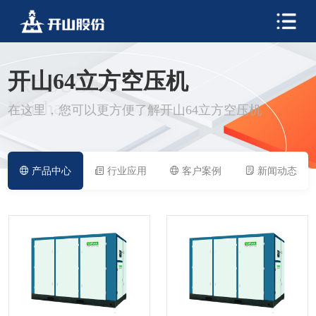
开山64立方空压机
PRODUCT
Kaishan
在这里，您可以更方便了解开山64立方空压机
产品中心
行业应用
客户案例
新闻动态