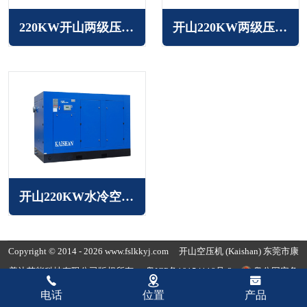
220KW开山两级压缩空压机
开山220KW两级压缩变频空压机KLT系列
开山220KW水冷空压机LGS系列
Copyright © 2014 - 2026 www.fslkkyj.com
开山空压机
(Kaishan) 东莞市康
普达节能科技有限公司版权所有
粤ICP备19154118号-3
粤公网安备
44190002007780
电话
位置
产品