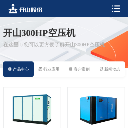
开山300HP空压机
PRODUCT
Kaishan
在这里，您可以更方便了解开山300HP空压机
产品中心
行业应用
客户案例
新闻动态