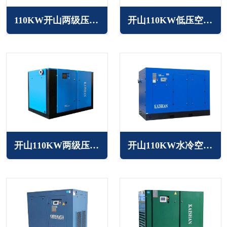
110KW开山两级压缩空压机
开山110KW低压空压机JN系列
开山110KW两级压缩变频空压机KLT系列
开山110KW水冷空压机LGS系列