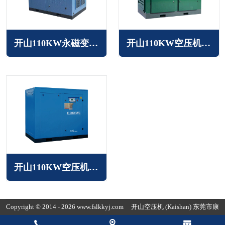
开山110KW永磁变频空压机BMVF系列
开山110KW空压机LG系列
开山110KW空压机BK系列
Copyright © 2014 - 2026 www.fslkkyj.com
开山空压机
(Kaishan) 东莞市康
普达节能科技有限公司版权所有
粤ICP备19154118号-3
粤公网安备