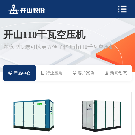
开山110千瓦空压机
PRODUCT
Kaishan
在这里，您可以更方便了解开山110千瓦空压机
产品中心
行业应用
客户案例
新闻动态