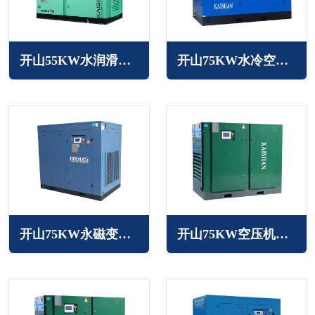
开山55KW水润滑无油空压机
开山75KW水冷空压机LGS系列
开山75KW永磁变频空压机BMVF系列
开山75KW空压机LG系列