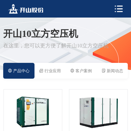
开山10立方空压机
PRODUCT
Kaishan
在这里，您可以更方便了解开山10立方空压机
产品中心
行业应用
客户案例
新闻动态