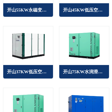
开山55KW永磁变频空压机
开山45KW低压空压机JN系列
开山37KW低压空压机JN系列
开山75KW水润滑无油空压机