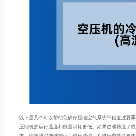
以下是几个可以帮助您确保压缩空气系统平稳度过夏季
压缩机的运行温度和能量消耗更低。如果过滤器脏了或
求。请按照定期维护计划进行清理，并进行季节性检查