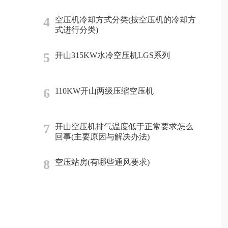
4
空压机冷却方式分类(按空压机的冷却方
式进行分类)
5
开山315KW水冷空压机LGS系列
6
110KW开山两级压缩空压机
7
开山空压机排气温度低于正常要求怎么
回事(主要原因与解决办法)
8
空压站房(有哪些通风要求)