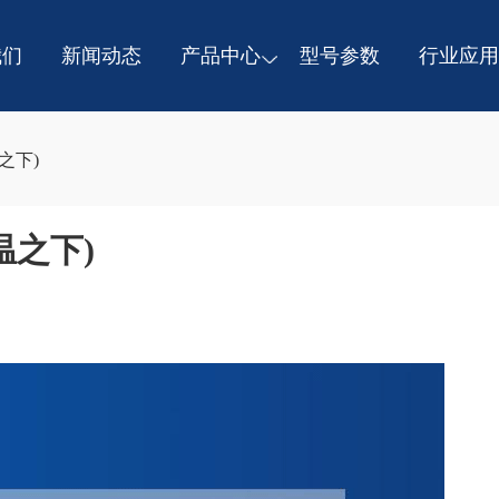
我们
新闻动态
产品中心
型号参数
行业应用
之下)
温之下)