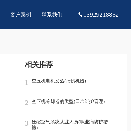
13929218862
客户案例
联系我们
相关推荐
1
空压机电机发热(损伤机器)
2
空压机冷却器的类型(日常维护管理)
3
压缩空气系统从业人员(职业病防护措
施)