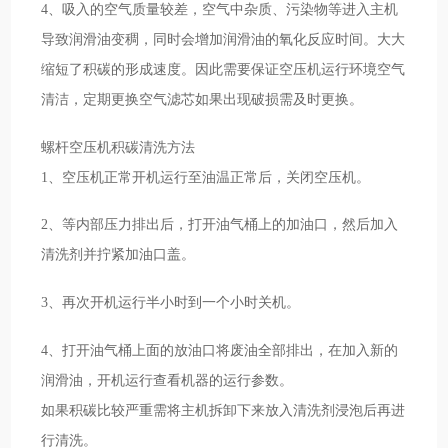
4、吸入的空气质量较差，空气中杂质、污染物等进入主机
导致润滑油变稠，同时会增加润滑油的氧化反应时间。大大
缩短了积碳的形成速度。因此需要保证空压机运行环境空气
清洁，定期更换空气滤芯如果出现破损需及时更换。
螺杆空压机积碳清洗方法
1、空压机正常开机运行至油温正常后，关闭空压机。
2、等内部压力排出后，打开油气桶上的加油口，然后加入
清洗剂并拧紧加油口盖。
3、再次开机运行半小时到一个小时关机。
4、打开油气桶上面的放油口将废油全部排出，在加入新的
润滑油，开机运行查看机器的运行参数。
如果积碳比较严重需将主机拆卸下来放入清洗剂浸泡后再进
行清洗。