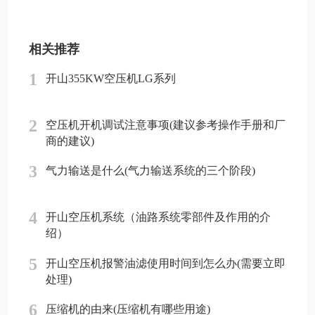
相关推荐
1
开山355KW空压机LG系列
2
空压机开机调试注意事项(建议参考操作手册和厂
商的建议)
3
气力输送是什么(气力输送系统的三个阶段)
4
开山空压机系统（油路系统零部件及作用的介
绍）
5
开山空压机报警油滤使用时间到怎么办(需要立即
处理)
6
压缩机的由来(压缩机有哪些用途)