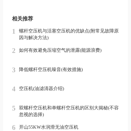
相关推荐
1
螺杆空压机与活塞空压机的优缺点(附常见故障原
因与解决方法)
2
如何有效避免压缩空气的泄露(能源浪费)
3
降低螺杆空压机噪音(有效措施)
4
空压机(油滤清器介绍)
5
双螺杆空压机和单螺杆空压机的区别大揭秘(不容
忽视的选择)
6
开山55KW水润滑无油空压机