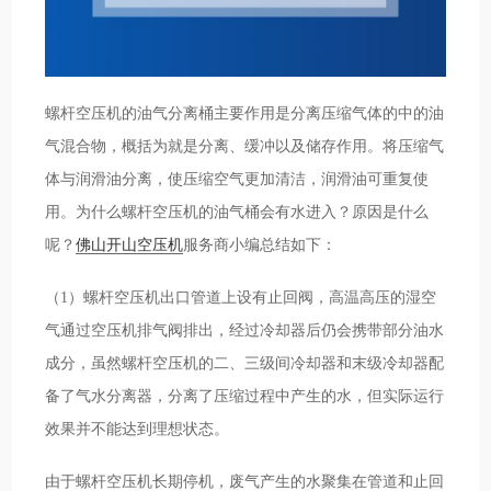
螺杆空压机的油气分离桶主要作用是分离压缩气体的中的油
气混合物，概括为就是分离、缓冲以及储存作用。将压缩气
体与润滑油分离，使压缩空气更加清洁，润滑油可重复使
用。为什么螺杆空压机的油气桶会有水进入？原因是什么
呢？
佛山开山空压机
服务商小编总结如下：
（1）螺杆空压机出口管道上设有止回阀，高温高压的湿空
气通过空压机排气阀排出，经过冷却器后仍会携带部分油水
成分，虽然螺杆空压机的二、三级间冷却器和末级冷却器配
备了气水分离器，分离了压缩过程中产生的水，但实际运行
效果并不能达到理想状态。
由于螺杆空压机长期停机，废气产生的水聚集在管道和止回