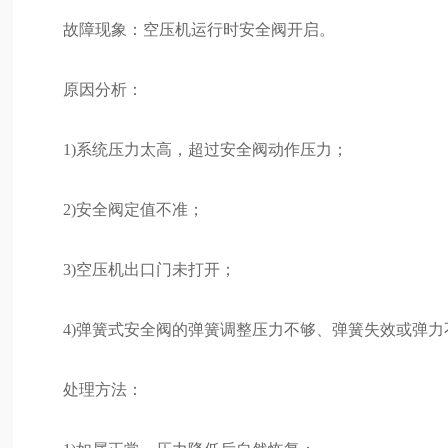
故障现象：空压机运行时安全阀开启。
原因分析：
1)系统压力太高，超过安全阀动作压力；
2)安全阀定值不准；
3)空压机出口门未打开；
4)弹簧式安全阀的弹簧调整压力不够、弹簧失效或弹力
处理方法：