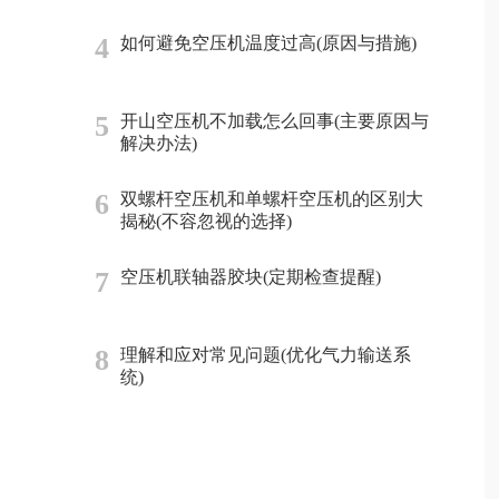
4
如何避免空压机温度过高(原因与措施)
5
开山空压机不加载怎么回事(主要原因与
解决办法)
6
双螺杆空压机和单螺杆空压机的区别大
揭秘(不容忽视的选择)
7
空压机联轴器胶块(定期检查提醒)
8
理解和应对常见问题(优化气力输送系
统)