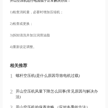
开山空压机运行电流低于正常解决办法：
1)检查消耗量，必要时增加压缩机；
2)检查或更换；
3)拆卸清洗并加注润滑油脂
4)重新设定调整。
相关推荐
1
螺杆空压机(是什么原因导致电机过载)
2
开山空压机风量下降怎么回事(常见原因与解决办
法)
3
开山空压机的保养攻略 （应对冬季的方法）