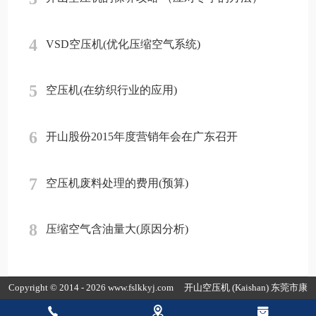
4
VSD空压机(优化压缩空气系统)
5
空压机(在纺织行业的应用)
6
开山股份2015年度营销年会在广东召开
7
空压机废料处理的费用(预算)
8
压缩空气含油量大(原因分析)
Copyright © 2014 - 2026 www.fslkkyj.com
开山空压机
(Kaishan) 东莞市康
普达节能科技有限公司版权所有
粤ICP备19154118号-3
粤公网安备