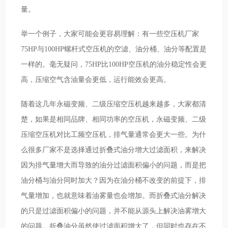
量。
举一个例子，大家可能会更容易理解：有一些空压机厂家
75HP与100HP螺杆式空压机的空滤、油分桶、油分等配置是
一样的。毫无疑问，75HP比100HP空压机的油分稳定性会更
高，压缩空气含油量会更低，运行能效会更高。
随着这几年永磁变频、二级压缩空压机越来越多，大家都清
楚，如果是相同品牌、相同功率的空压机，永磁变频、二级
压缩空压机对比工频空压机，排气量通常会更大一些。为什
么很多厂家不是选择通过折叠式油分增大过滤面积，来解决
因为排气量增大而导致的油分过滤面积偏小的问题，而是把
油分桶与油分同时加大？因为在油分桶不改变的前提下，排
气量增加，也就意味着油雾量也会增加。而折叠式油分解决
的只是过滤面积偏小的问题，并不能从源头上解决油雾增大
的问题。折叠油分虽然使过滤面积增大了，但同时也存在不