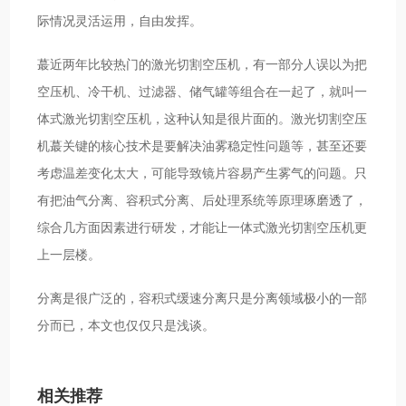
际情况灵活运用，自由发挥。
蕞近两年比较热门的激光切割空压机，有一部分人误以为把
空压机、冷干机、过滤器、储气罐等组合在一起了，就叫一
体式激光切割空压机，这种认知是很片面的。激光切割空压
机蕞关键的核心技术是要解决油雾稳定性问题等，甚至还要
考虑温差变化太大，可能导致镜片容易产生雾气的问题。只
有把油气分离、容积式分离、后处理系统等原理琢磨透了，
综合几方面因素进行研发，才能让一体式激光切割空压机更
上一层楼。
分离是很广泛的，容积式缓速分离只是分离领域极小的一部
分而已，本文也仅仅只是浅谈。
相关推荐