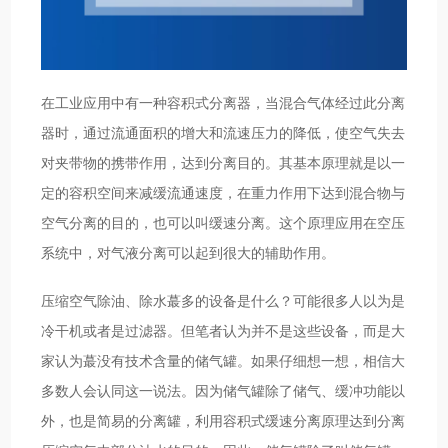
在工业应用中有一种容积式分离器，当混合气体经过此分离
器时，通过流通面积的增大和流速压力的降低，使空气失去
对夹带物的携带作用，达到分离目的。其基本原理就是以一
定的容积空间来减缓流通速度，在重力作用下达到混合物与
空气分离的目的，也可以叫缓速分离。这个原理应用在空压
系统中，对气液分离可以起到很大的辅助作用。
压缩空气除油、除水蕞多的设备是什么？可能很多人以为是
冷干机或者是过滤器。但笔者认为并不是这些设备，而是大
家认为蕞没有技术含量的储气罐。如果仔细想一想，相信大
多数人会认同这一说法。因为储气罐除了储气、缓冲功能以
外，也是简易的分离罐，利用容积式缓速分离原理达到分离