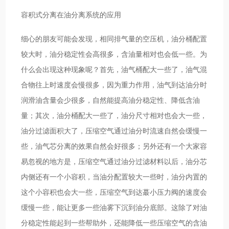
容积式分离在油分离系统的应用
细心的朋友可能会发现，相同排气量的空压机，油分桶配置
较大时，油分稳定性会高很多，含油量相对也会低一些。为
什么会出现这种现象呢？首先，油气桶配大一些了，油气混
合物往上时速度会慢很多，因为重力作用，油气到达油分时
润滑油含量会少很多，自然能提高油分稳定性、降低含油
量；其次，油分桶配大一些了，油分尺寸相对也会大一些，
油分过滤面积大了，压缩空气通过油分时流速自然会缓慢一
些，油气芯分离的效果自然会好很多；另外还有一个大家容
易忽视的地方是，压缩空气通过油分过滤材料以后，油分芯
内侧还有一个小容积，当油分配置较大一些时，油分内置的
这个小容积也会大一些，压缩空气到达蕞小压力阀的速度会
缓慢一些，能让更多一些油雾下沉到油分底部。这除了对油
分稳定性能起到一些帮助外，还能降低一些压缩空气的含油