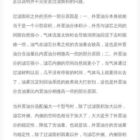
足以说明并不完全是过滤面积的问题。
过滤面积之外的另外一部分原因是：一、外置油分本身就相
当于是一个小型容积，外置油分体积小，外壳与滤芯之间的
间隙自然很小，气体流速太快时会导致润滑油回流下去时困
难一些，油气在滤芯分离之前的含油量会较高，这也是外置
油分含油量比内置油分稍微高一些的部分原因；二、外置油
分的滤芯很小，滤芯内侧的空间自然就更小了，当气体通过
过滤材料以后，几乎没有停留的时间，气体马上就要排出去
了，油雾沉淀到回油系统的效果就大打折扣，这也是外置油
分含油量比内置油分稍微高一些的部分原因。
当外置油分选配偏大一个型号时，除了过滤面积加大以外，
滤芯外侧、内侧的空间也相当于加大了，大大提升了外置油
分的稳定性，降低了含油量。也就是说，外置油分的含油量
与稳定性，除了过滤面积因素以外，与滤芯外侧、内侧容积