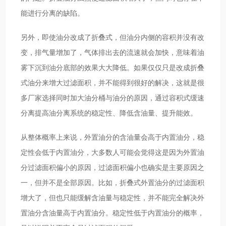
能进行分离的缺陷。
另外，即使油分改成了折叠式，但油分内侧的容积并没有改
变，排气量增加了，气体排出去的流速就会加快，意味着油
雾下沉到油分底部的效果大大降低。如果仅仅只是改成折叠
式油分来增大过滤面积，并不能得到很好的解决，这就是很
多厂家选择同时加大油分桶与油分的原因，通过容积式缓速
分离提高油分离系统的稳定性、降低含油量、提升能效。
从整体概率上来说，外置油分的含油量会高于内置油分，稳
定性会低于内置油分，大多数人可能会觉得这是因为外置油
分过滤面积偏小的原因，过滤面积偏小也确实是主要原因之
一，但并不是全部原因。比如，折叠式外置油分的过滤面积
增大了，但也只能缓解含油量与稳定性，并不能完全解决外
置油分含油量高于内置油分。稳定性低于内置油分的概率，