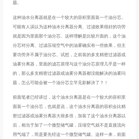
题。
这种油水分离器就是在一个较大的容积里面装一个油分芯。
可能有人误以为这种油水分离器分离、过滤效果很好的功劳
就是因为里面那个油分芯。这样理解是比较片面的，这个油
分芯对分离、过滤压缩空气中的油雾确实有一些效果，但主
要功劳并不属于油分芯。试想，之前装的多支精密过滤器或
油雾分离器，里面的滤芯原理与这个油分芯原理几乎是一样
的，那么多支精密过滤器或油雾分离器都没能解决的油雾问
题，怎么可能会被一个油分芯立竿见影解决了？！
前面笔者已经讲过，这个油水分离器是在一个较大的容积里
面装一个油分芯，也就是说，这个油水分离器的容积会比精
密过滤器或油雾分离器大很多倍，加装了这个油水分离器以
后，相当于加了一个微型储气罐，压缩空气就不是直接流向
用气端了，而是要先经这一个微型储气罐。这样一来，前面