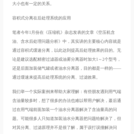
大小也有一定的关系。
容积式分离在后处理系统的应用
笔者今年1月份在《压缩机》杂志发表的文章《空压机含
油、含水后处理问题分析》中，其实讲的主要核心内容就是
通过容积式缓速分离，以此达到提高后处理效果的目的。无
论是建议选配精密过滤器或油雾分离器时加大1～2个型号，
还是后面加装储气罐或者油水分离器，目的都是一样的——
通过缓速来提高后处理系统的分离、过滤效果。
我们举一个实际案例来帮助大家理解：有些朋友遇到用气端
含油量较多时，想了很多的办法也难以帮用户解决，蕞后通
过在用气端前面加装一个油水分离器解决了含油量高的问
题。可能很多人只知道加装油水分离器把问题给解决了，但
对其分离、过滤原理并不是很了解，属于误打误撞解决问