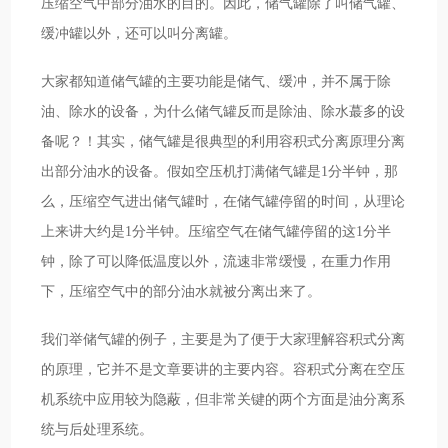
压缩空气中部分油水的目的。因此，储气罐除了叫储气罐、
缓冲罐以外，还可以叫分离罐。
大家都知道储气罐的主要功能是储气、缓冲，并不属于除
油、除水的设备，为什么储气罐反而是除油、除水蕞多的设
备呢？！其实，储气罐是很典型的利用容积式分离原理分离
出部分油水的设备。假如空压机打满储气罐是1分半钟，那
么，压缩空气进出储气罐时，在储气罐停留的时间，从理论
上来讲大约是1分半钟。压缩空气在储气罐停留的这1分半
钟，除了可以降低温度以外，流速非常缓慢，在重力作用
下，压缩空气中的部分油水就被分离出来了。
我们举储气罐的例子，主要是为了便于大家理解容积式分离
的原理，它并不是文章要讲的主要内容。容积式分离在空压
机系统中应用较为隐蔽，但非常关键的两个方面是油分离系
统与后处理系统。