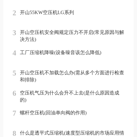
2
开山55KW空压机LG系列
3
开山空压机安全阀规定压力不开启(常见原因与解
决方法)
4
工厂压缩机降噪(设备噪音该怎么降低)
5
开山空压机不加载怎么办(需从多个方面进行检查
和排除)
6
空压机气压为什么会升不上去(是什么原因造成
的)
7
螺杆空压机(回油单向阀的作用)
8
什么是透平式压缩机(速度型压缩机的市场应用情